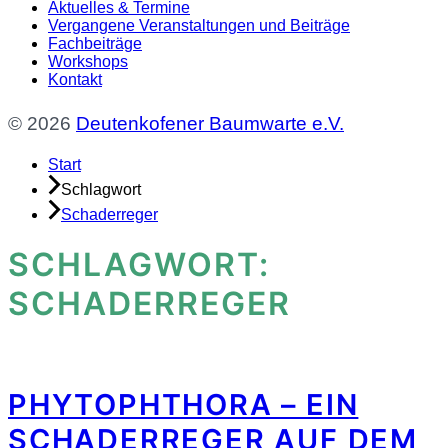
Aktuelles & Termine
Vergangene Veranstaltungen und Beiträge
Fachbeiträge
Workshops
Kontakt
© 2026
Deutenkofener Baumwarte e.V.
Start
Schlagwort
Schaderreger
SCHLAGWORT:
SCHADERREGER
PHYTOPHTHORA – EIN
SCHADERREGER AUF DEM