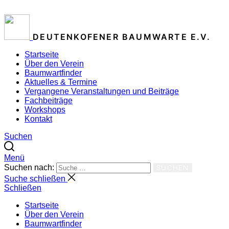
ZUM INHALT SPRINGEN
DEUTENKOFENER BAUMWARTE E.V.
Startseite
Über den Verein
Baumwartfinder
Aktuelles & Termine
Vergangene Veranstaltungen und Beiträge
Fachbeiträge
Workshops
Kontakt
Suchen
Menü
Suchen nach:
SUCHEN
Suche schließen
Schließen
Startseite
Über den Verein
Baumwartfinder