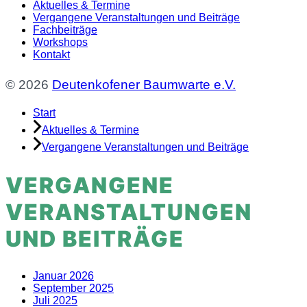
Aktuelles & Termine
Vergangene Veranstaltungen und Beiträge
Fachbeiträge
Workshops
Kontakt
© 2026
Deutenkofener Baumwarte e.V.
Start
Aktuelles & Termine
Vergangene Veranstaltungen und Beiträge
VERGANGENE
VERANSTALTUNGEN
UND BEITRÄGE
Januar 2026
September 2025
Juli 2025