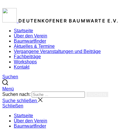
ZUM INHALT SPRINGEN
DEUTENKOFENER BAUMWARTE E.V.
Startseite
Über den Verein
Baumwartfinder
Aktuelles & Termine
Vergangene Veranstaltungen und Beiträge
Fachbeiträge
Workshops
Kontakt
Suchen
Menü
Suchen nach:
SUCHEN
Suche schließen
Schließen
Startseite
Über den Verein
Baumwartfinder