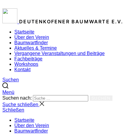
ZUM INHALT SPRINGEN
DEUTENKOFENER BAUMWARTE E.V.
Startseite
Über den Verein
Baumwartfinder
Aktuelles & Termine
Vergangene Veranstaltungen und Beiträge
Fachbeiträge
Workshops
Kontakt
Suchen
Menü
Suchen nach:
SUCHEN
Suche schließen
Schließen
Startseite
Über den Verein
Baumwartfinder