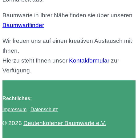
Baumwarte in Ihrer Nähe finden sie über unseren
Baumwartfinder
Wir freuen uns auf einen kreativen Austausch mit
Ihnen.
Hierzu steht Ihnen unser
Kontakformular
zur
Verfügung.
Rechtliches:
Impressum
-
Datenschutz
© 2026
Deutenkofener Baumwarte e.V.
Theme von
Anders Norén