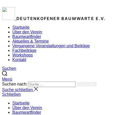
ZUM INHALT SPRINGEN
DEUTENKOFENER BAUMWARTE E.V.
Startseite
Über den Verein
Baumwartfinder
Aktuelles & Termine
Vergangene Veranstaltungen und Beiträge
Fachbeiträge
Workshops
Kontakt
Suchen
Menü
Suchen nach:
SUCHEN
Suche schließen
Schließen
Startseite
Über den Verein
Baumwartfinder