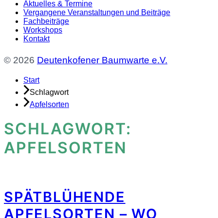
Aktuelles & Termine
Vergangene Veranstaltungen und Beiträge
Fachbeiträge
Workshops
Kontakt
© 2026
Deutenkofener Baumwarte e.V.
Start
Schlagwort
Apfelsorten
SCHLAGWORT:
APFELSORTEN
SPÄTBLÜHENDE
APFELSORTEN – WO