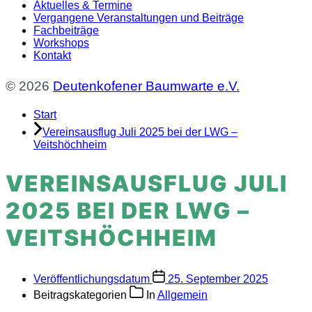
Aktuelles & Termine
Vergangene Veranstaltungen und Beiträge
Fachbeiträge
Workshops
Kontakt
© 2026
Deutenkofener Baumwarte e.V.
Start
Vereinsausflug Juli 2025 bei der LWG –
Veitshöchheim
VEREINSAUSFLUG JULI
2025 BEI DER LWG –
VEITSHÖCHHEIM
Veröffentlichungsdatum
25. September 2025
Beitragskategorien
In
Allgemein