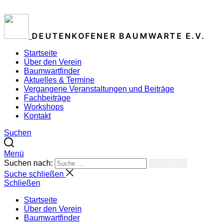
ZUM INHALT SPRINGEN
DEUTENKOFENER BAUMWARTE E.V.
Startseite
Über den Verein
Baumwartfinder
Aktuelles & Termine
Vergangene Veranstaltungen und Beiträge
Fachbeiträge
Workshops
Kontakt
Suchen
Menü
Suchen nach:
SUCHEN
Suche schließen
Schließen
Startseite
Über den Verein
Baumwartfinder