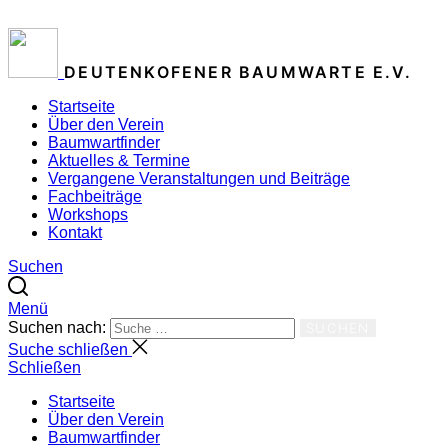
ZUM INHALT SPRINGEN
DEUTENKOFENER BAUMWARTE E.V.
Startseite
Über den Verein
Baumwartfinder
Aktuelles & Termine
Vergangene Veranstaltungen und Beiträge
Fachbeiträge
Workshops
Kontakt
Suchen
Menü
Suchen nach:
SUCHEN
Suche schließen
Schließen
Startseite
Über den Verein
Baumwartfinder