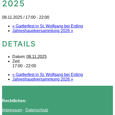
2025
08.11.2025 / 17:00
-
22:00
«
Gartlerfest in St. Wolfgang bei Erding
Jahreshauptversammlung 2026
»
DETAILS
Datum:
08.11.2025
Zeit:
17:00 - 22:00
«
Gartlerfest in St. Wolfgang bei Erding
Jahreshauptversammlung 2026
»
Rechtliches:
Impressum
-
Datenschutz