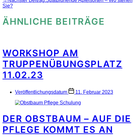
→
Nächster Beitrag:
Spätblühende Apfelsorten – Wo stehen
Sie?
ÄHNLICHE BEITRÄGE
WORKSHOP AM
TRUPPENÜBUNGSPLATZ
11.02.23
Veröffentlichungsdatum
11. Februar 2023
DER OBSTBAUM – AUF DIE
PFLEGE KOMMT ES AN