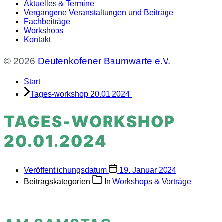
Aktuelles & Termine
Vergangene Veranstaltungen und Beiträge
Fachbeiträge
Workshops
Kontakt
© 2026
Deutenkofener Baumwarte e.V.
Start
Tages-workshop 20.01.2024
TAGES-WORKSHOP
20.01.2024
Veröffentlichungsdatum
19. Januar 2024
Beitragskategorien
In
Workshops & Vorträge