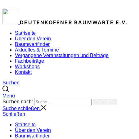
ZUM INHALT SPRINGEN
DEUTENKOFENER BAUMWARTE E.V.
Startseite
Über den Verein
Baumwartfinder
Aktuelles & Termine
Vergangene Veranstaltungen und Beiträge
Fachbeiträge
Workshops
Kontakt
Suchen
Menü
Suchen nach:
SUCHEN
Suche schließen
Schließen
Startseite
Über den Verein
Baumwartfinder