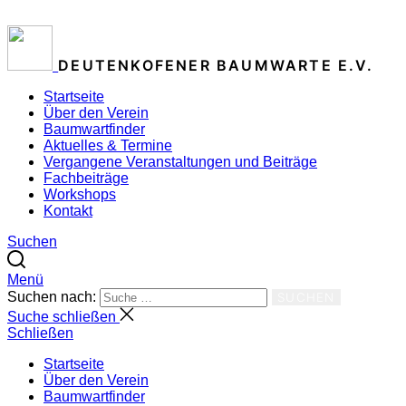
ZUM INHALT SPRINGEN
DEUTENKOFENER BAUMWARTE E.V.
Startseite
Über den Verein
Baumwartfinder
Aktuelles & Termine
Vergangene Veranstaltungen und Beiträge
Fachbeiträge
Workshops
Kontakt
Suchen
Menü
Suchen nach:
SUCHEN
Suche schließen
Schließen
Startseite
Über den Verein
Baumwartfinder