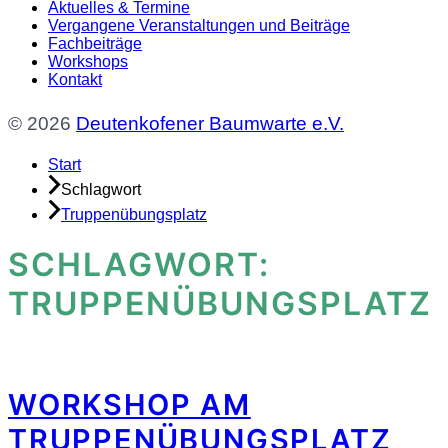
Aktuelles & Termine
Vergangene Veranstaltungen und Beiträge
Fachbeiträge
Workshops
Kontakt
© 2026
Deutenkofener Baumwarte e.V.
Start
Schlagwort
Truppenübungsplatz
SCHLAGWORT:
TRUPPENÜBUNGSPLATZ
WORKSHOP AM
TRUPPENÜBUNGSPLATZ