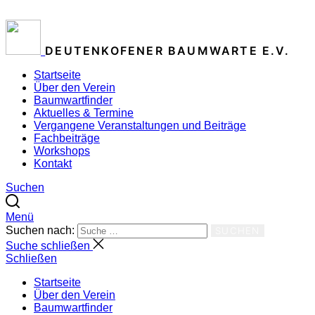
ZUM INHALT SPRINGEN
DEUTENKOFENER BAUMWARTE E.V.
Startseite
Über den Verein
Baumwartfinder
Aktuelles & Termine
Vergangene Veranstaltungen und Beiträge
Fachbeiträge
Workshops
Kontakt
Suchen
Menü
Suchen nach:
SUCHEN
Suche schließen
Schließen
Startseite
Über den Verein
Baumwartfinder