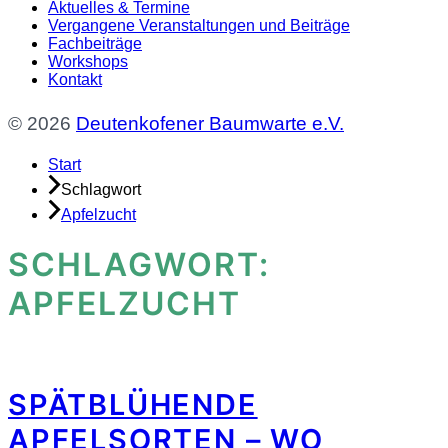
Aktuelles & Termine
Vergangene Veranstaltungen und Beiträge
Fachbeiträge
Workshops
Kontakt
© 2026
Deutenkofener Baumwarte e.V.
Start
Schlagwort
Apfelzucht
SCHLAGWORT:
APFELZUCHT
SPÄTBLÜHENDE
APFELSORTEN – WO