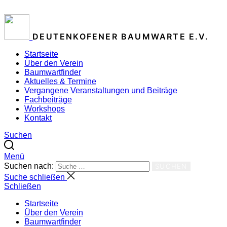
ZUM INHALT SPRINGEN
DEUTENKOFENER BAUMWARTE E.V.
Startseite
Über den Verein
Baumwartfinder
Aktuelles & Termine
Vergangene Veranstaltungen und Beiträge
Fachbeiträge
Workshops
Kontakt
Suchen
Menü
Suchen nach:
SUCHEN
Suche schließen
Schließen
Startseite
Über den Verein
Baumwartfinder