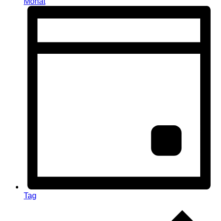
Monat
Tag