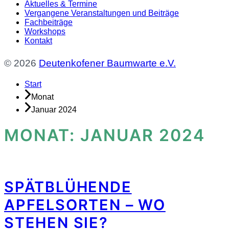
Aktuelles & Termine
Vergangene Veranstaltungen und Beiträge
Fachbeiträge
Workshops
Kontakt
© 2026
Deutenkofener Baumwarte e.V.
Start
Monat
Januar 2024
MONAT:
JANUAR 2024
SPÄTBLÜHENDE
APFELSORTEN – WO
STEHEN SIE?