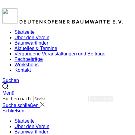
ZUM INHALT SPRINGEN
DEUTENKOFENER BAUMWARTE E.V.
Startseite
Über den Verein
Baumwartfinder
Aktuelles & Termine
Vergangene Veranstaltungen und Beiträge
Fachbeiträge
Workshops
Kontakt
Suchen
Menü
Suchen nach:
SUCHEN
Suche schließen
Schließen
Startseite
Über den Verein
Baumwartfinder