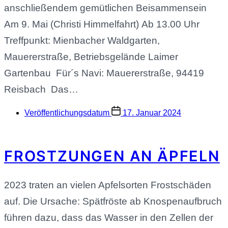
anschließendem gemütlichen Beisammensein
Am 9. Mai (Christi Himmelfahrt) Ab 13.00 Uhr
Treffpunkt: Mienbacher Waldgarten,
Mauererstraße, Betriebsgelände Laimer
Gartenbau Für´s Navi: Mauererstraße, 94419
Reisbach Das…
Veröffentlichungsdatum
17. Januar 2024
FROSTZUNGEN AN ÄPFELN
2023 traten an vielen Apfelsorten Frostschäden
auf. Die Ursache: Spätfröste ab Knospenaufbruch
führen dazu, dass das Wasser in den Zellen der